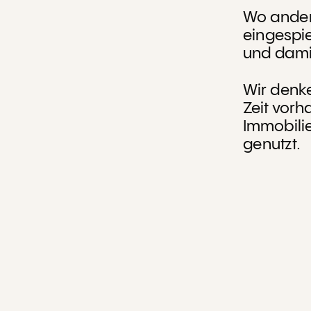
Wo andere
eingespie
und dami
Wir denke
Zeit vor
Immobili
genutzt.