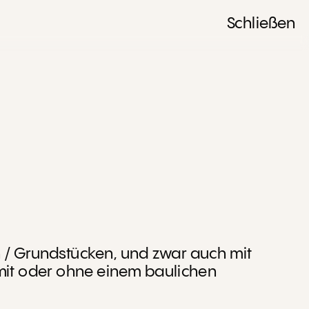
Schließen
 / Grundstücken, und zwar auch mit 
it oder ohne einem baulichen 