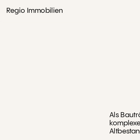
Regio Immobilien
Als Bautr
komplexe
Altbestan