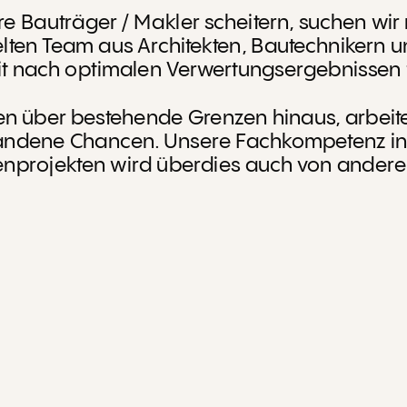
 Bauträger / Makler scheitern, suchen wir m
lten Team aus Architekten, Bautechnikern 
t nach optimalen Verwertungsergebnissen f
n über bestehende Grenzen hinaus, arbeiten 
handene Chancen. Unsere Fachkompetenz in
enprojekten wird überdies auch von andere